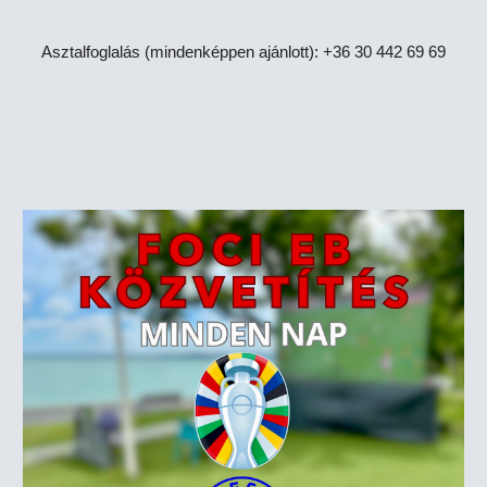
Asztalfoglalás (mindenképpen ajánlott): +36 30 442 69 69