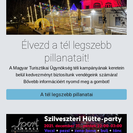
Élvezd a tél legszebb
pillanatait!
A Magyar Turisztikai Ügynökség téli kampányának keretein
belül kedvezményt biztosítunk vendégeink számára!
Bővebb információért nyomd meg a gombot!
A tél legszebb pillanatai