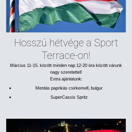
Hosszú hétvége a Sport
Terrace-on!
Március 11-15. között minden nap 12-20 óra között várunk
nagy szeretettel!
Extra ajánlatunk:
Mentás paprikás csirkemell, bulgur
SuperCassis Spritz