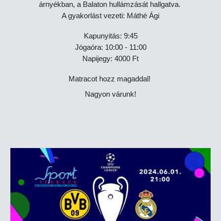
árnyékban, a Balaton hullámzását hallgatva.
A gyakorlást vezeti: Máthé Ági
Kapunyitás: 9:45
Jógaóra: 10:00 - 11:00
Napijegy: 4000 Ft
Matracot hozz magaddal!
Nagyon várunk!