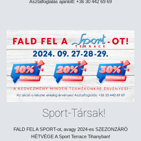
Asztalfoglalás ajánlott: +36 30 442 69 69
Sport-Társak!
FALD FEL A SPORT-ot, avagy 2024-es SZEZONZÁRÓ
HÉTVÉGE A Sport Terrace Tihanyban!