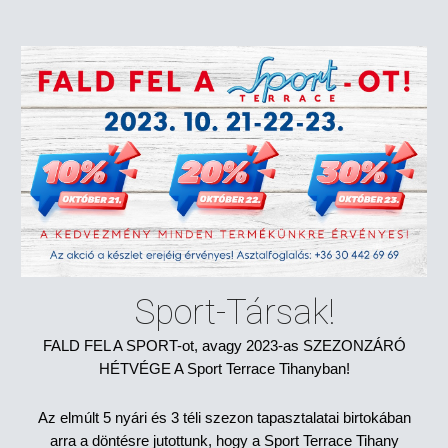
Sport-Társak!
FALD FEL A SPORT-ot, avagy 2023-as SZEZONZÁRÓ
HÉTVÉGE A Sport Terrace Tihanyban!
Az elmúlt 5 nyári és 3 téli szezon tapasztalatai birtokában
arra a döntésre jutottunk, hogy a Sport Terrace Tihany