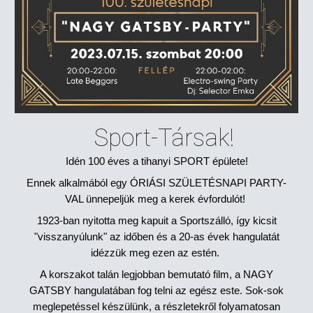
Sport-Társak!
Idén 100 éves a tihanyi SPORT épülete!
Ennek alkalmából egy ÓRIÁSI SZÜLETÉSNAPI PARTY-
VAL ünnepeljük meg a kerek évfordulót!
1923-ban nyitotta meg kapuit a Sportszálló, így kicsit
"visszanyúlunk" az időben és a 20-as évek hangulatát
idézzük meg ezen az estén.
A korszakot talán legjobban bemutató film, a NAGY
GATSBY hangulatában fog telni az egész este. Sok-sok
meglepetéssel készülünk, a részletekről folyamatosan