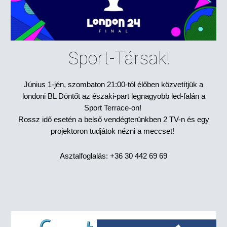
Sport-Társak!
Június 1-jén, szombaton 21:00-tól élőben közvetítjük a
londoni BL Döntőt az északi-part legnagyobb led-falán a
Sport Terrace-on!
Rossz idő esetén a belső vendégterünkben 2 TV-n és egy
projektoron tudjátok nézni a meccset!
Asztalfoglalás: +36 30 442 69 69