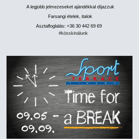
A legjobb jelmezeseket ajándékkal díjazzuk
Farsangi ételek, italok
Asztalfoglalás: +36 30 442 69 69
#kösskinálunk