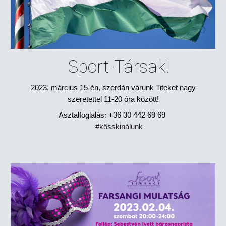
Sport-Társak!
2023. március 15-én, szerdán várunk Titeket nagy
szeretettel 11-20 óra között!
Asztalfoglalás: +36 30 442 69 69
#kösskinálunk