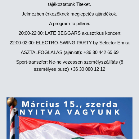
tájékoztatunk Titeket.
Jelmezben érkezőknek meglepetés ajándékok.
A program fő pillérei:
20:00-22:00: LATE BEGGARS akusztikus koncert
22:00-02:00: ELECTRO-SWING PARTY by Selector Emka
ASZTALFOGLALÁS (ajánlott): +36 30 442 69 69
Sport-transzfer: Ne-ne vezessen személyszállítás (8
személyes busz) +36 30 080 12 12