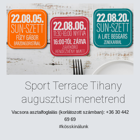
Sport Terrace Tihany
augusztusi menetrend
Vacsora asztalfoglalás (korlátozott számban): +36 30 442
69 69
#kösskinálunk