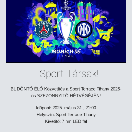
Sport-Társak!
BL DÖNTŐ ÉLŐ Közvetítés a Sport Terrace Tihany 2025-
ös SZEZONNYITÓ HÉTVÉGÉJÉN!
Időpont: 2025. május 31., 21:00
Helyszín: Sport Terrace Tihany
Kivetítő: 7 nm LED fal