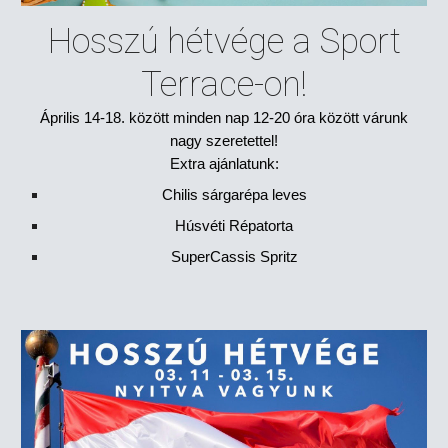
Hosszú hétvége a Sport
Terrace-on!
Április 14-18. között minden nap 12-20 óra között várunk
nagy szeretettel!
Extra ajánlatunk:
Chilis sárgarépa leves
Húsvéti Répatorta
SuperCassis Spritz