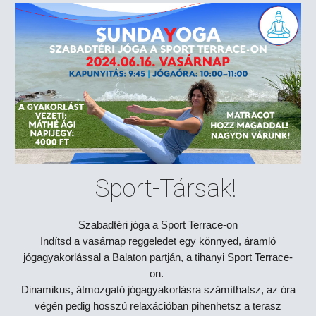
Sport-Társak!
Szabadtéri jóga a Sport Terrace-on
Indítsd a vasárnap reggeledet egy könnyed, áramló
jógagyakorlással a Balaton partján, a tihanyi Sport Terrace-
on.
Dinamikus, átmozgató jógagyakorlásra számíthatsz, az óra
végén pedig hosszú relaxációban pihenhetsz a terasz