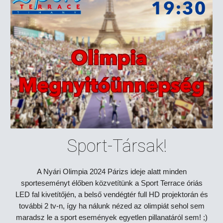
Sport-Társak!
A Nyári Olimpia 2024 Párizs ideje alatt minden
sporteseményt élőben közvetítünk a Sport Terrace óriás
LED fal kivetítőjén, a belső vendégtér full HD projektorán és
további 2 tv-n, így ha nálunk nézed az olimpiát sehol sem
maradsz le a sport események egyetlen pillanatáról sem! ;)