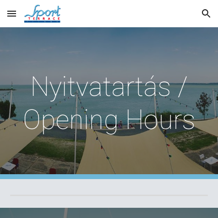
Skip to main content
Skip to navigation
Nyitvatartás /
Opening Hours