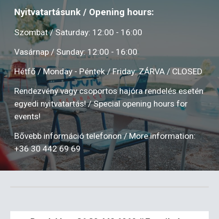
Nyitvatartásunk / Opening hours:
Szombat / Saturday: 12:00 - 16:00
Vasárnap / Sunday: 12:00 - 16:00
Hétfő / Monday - Péntek / Friday: ZÁRVA / CLOSED
Rendezvény vagy csoportos hajóra rendelés esetén
egyedi nyitvatartás! / Special opening hours for
events!
Bővebb információ telefonon / More information:
+36 30 442 69 69